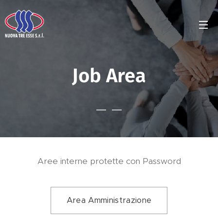
Job Area
Aree interne protette con Password
Area Amministrazione