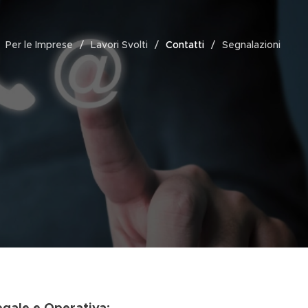
Per le Imprese
Lavori Svolti
Contatti
Segnalazioni
gale e Operativa: